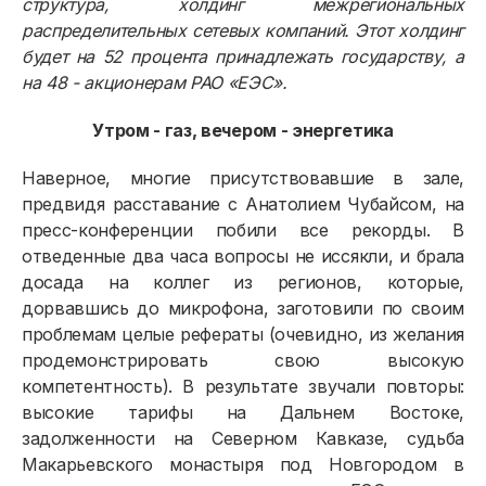
структура, холдинг межрегиональных
распределительных сетевых компаний. Этот холдинг
будет на 52 процента принадлежать государству, а
на 48 - акционерам РАО «ЕЭС».
Утром - газ, вечером - энергетика
Наверное, многие присутствовавшие в зале,
предвидя расставание с Анатолием Чубайсом, на
пресс-конференции побили все рекорды. В
отведенные два часа вопросы не иссякли, и брала
досада на коллег из регионов, которые,
дорвавшись до микрофона, заготовили по своим
проблемам целые рефераты (очевидно, из желания
продемонстрировать свою высокую
компетентность). В результате звучали повторы:
высокие тарифы на Дальнем Востоке,
задолженности на Северном Кавказе, судьба
Макарьевского монастыря под Новгородом в