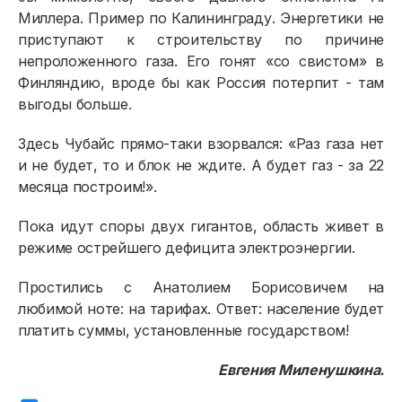
Миллера. Пример по Калининграду. Энергетики не
приступают к строительству по причине
непроложенного газа. Его гонят «со свистом» в
Финляндию, вроде бы как Россия потерпит - там
выгоды больше.
Здесь Чубайс прямо-таки взорвался: «Раз газа нет
и не будет, то и блок не ждите. А будет газ - за 22
месяца построим!».
Пока идут споры двух гигантов, область живет в
режиме острейшего дефицита электроэнергии.
Простились с Анатолием Борисовичем на
любимой ноте: на тарифах. Ответ: население будет
платить суммы, установленные государством!
Евгения Миленушкина.