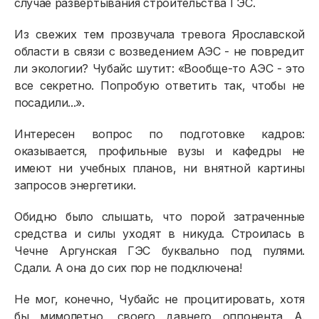
случае развертывания строительства ГЭС.
Из свежих тем прозвучала тревога Ярославской
области в связи с возведением АЭС - не повредит
ли экологии? Чубайс шутит: «Вообще-то АЭС - это
все секретно. Попробую ответить так, чтобы не
посадили...».
Интересен вопрос по подготовке кадров:
оказывается, профильные вузы и кафедры не
имеют ни учебных планов, ни внятной картины
запросов энергетики.
Обидно было слышать, что порой затраченные
средства и силы уходят в никуда. Строилась в
Чечне Аргунская ГЭС буквально под пулями.
Сдали. А она до сих пор не подключена!
Не мог, конечно, Чубайс не процитировать, хотя
бы мимолетно, своего давнего оппонента А.