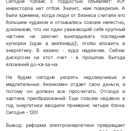
Сегодня Чубайс с гордостью объявляет: «От
инвесторов нет отбоя. Значит, нам поверили». А
были времена, когда люди от бизнеса считали его
большим чудаком и отзывались совсем нелестно,
доказывая, что ни один уважающий себя крупный
частник не захочет выкладывать последние
купюрки (эдак в миллиард!), чтобы вложить в
энергетику. В казино - куда надежнее. Сейчас
дискуссии на этот счет - в прошлом. Выгода
вложений до-ка-за-на.
Не будем сегодня укорять недоверчивых и
медлительных: бизнесмен отдает свои деньги, а
потому он должен все просчитать. Отсюда и
картина преобразований. Еще совсем недавно в
год энергетики вводили примерно четыре блока.
Сегодня - 120!
Вывод: реформа электроэнергетики превращает