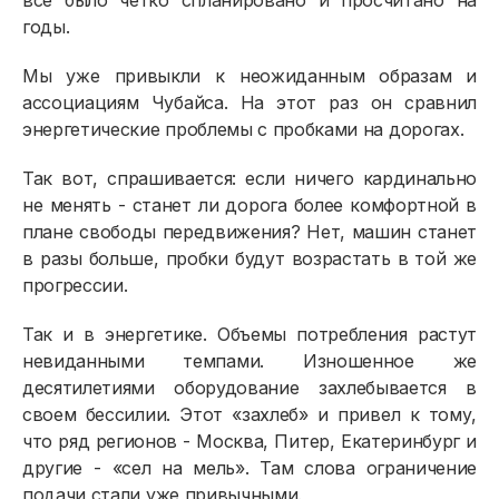
все было четко спланировано и просчитано на
годы.
Мы уже привыкли к неожиданным образам и
ассоциациям Чубайса. На этот раз он сравнил
энергетические проблемы с пробками на дорогах.
Так вот, спрашивается: если ничего кардинально
не менять - станет ли дорога более комфортной в
плане свободы передвижения? Нет, машин станет
в разы больше, пробки будут возрастать в той же
прогрессии.
Так и в энергетике. Объемы потребления растут
невиданными темпами. Изношенное же
десятилетиями оборудование захлебывается в
своем бессилии. Этот «захлеб» и привел к тому,
что ряд регионов - Москва, Питер, Екатеринбург и
другие - «сел на мель». Там слова ограничение
подачи стали уже привычными.