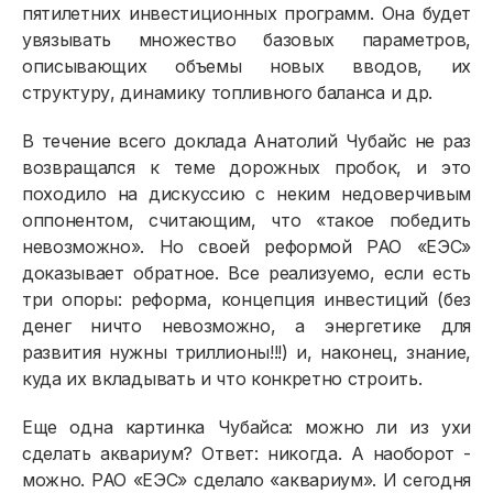
пятилетних инвестиционных программ. Она будет
увязывать множество базовых параметров,
описывающих объемы новых вводов, их
структуру, динамику топливного баланса и др.
В течение всего доклада Анатолий Чубайс не раз
возвращался к теме дорожных пробок, и это
походило на дискуссию с неким недоверчивым
оппонентом, считающим, что «такое победить
невозможно». Но своей реформой РАО «ЕЭС»
доказывает обратное. Все реализуемо, если есть
три опоры: реформа, концепция инвестиций (без
денег ничто невозможно, а энергетике для
развития нужны триллионы!!!) и, наконец, знание,
куда их вкладывать и что конкретно строить.
Еще одна картинка Чубайса: можно ли из ухи
сделать аквариум? Ответ: никогда. А наоборот -
можно. РАО «ЕЭС» сделало «аквариум». И сегодня