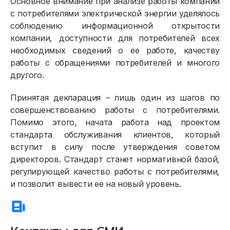
Основное внимание при анализе работы компании
с потребителями электрической энергии уделялось
соблюдению информационной открытости
компании, доступности для потребителей всех
необходимых сведений о ее работе, качеству
работы с обращениями потребителей и многого
другого.
Принятая декларация – лишь один из шагов по
совершенствованию работы с потребителями.
Помимо этого, начата работа над проектом
стандарта обслуживания клиентов, который
вступит в силу после утверждения советом
Физическим лицам
директоров. Стандарт станет нормативной базой,
регулирующей качество работы с потребителями,
Договор энергоснабжения
и позволит вывести ее на новый уровень.
Расчёты и оплата
Приборы учёта и показания