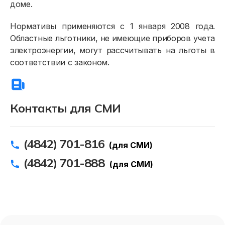
Договор энергоснабжения
доме.
Расчёты и оплата
Нормативы применяются с 1 января 2008 года.
Областные льготники, не имеющие приборов учета
Приборы учёта и показания
электроэнергии, могут рассчитывать на льготы в
Должникам
соответствии с законом.
Онлайн-сервисы
Полезное
Контакты для СМИ
(4842) 701-816
(для СМИ)
(4842) 701-888
(для СМИ)