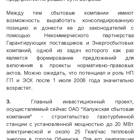
Должникам
Между тем сбытовые компании имеют
возможность выработать консолидированную
Онлайн-сервисы
позицию и донести ее до законодателей с
помощью Некоммерческого партнерства
Полезное
Гарантирующих поставщиков и Энергосбытовых
компаний, одной из задач которого как раз
является формирование предложений для
включения в проекты нормативно-правовых
актов. Можно ожидать, что потенциал и роль НП
ГП и ЭСК после 1 июля 2008 года значительно
возрастет.
3.
Главный инвестиционный проект,
осуществляемый сейчас ОАО "Калужская сбытовая
компания" - строительство газотурбинной
станции с установленной мощностью до 20 МВт
электрической и около 25 Гкал/час тепловой
энергии в городе Обнинске. Для его реализации