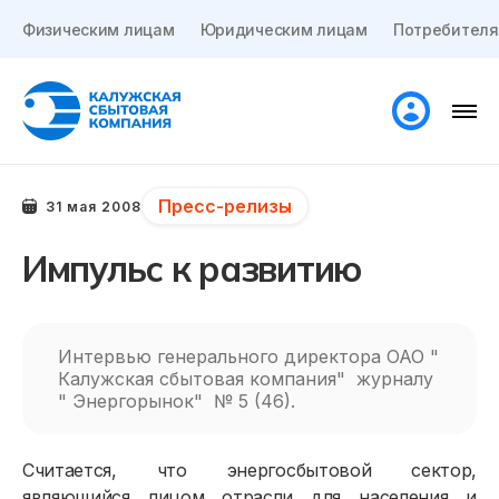
Физическим лицам
Юридическим лицам
Потребителя
Пресс-релизы
31 мая 2008
Импульс к развитию
Интервью генерального директора ОАО "
Калужская сбытовая компания" журналу
" Энергорынок" № 5 (46).
Считается, что энергосбытовой сектор,
являющийся лицом отрасли для населения и