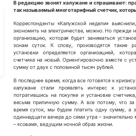
В редакцию звонят калужане и спрашивают: пра
так называемый многотарифный счетчик, которы
Корреспонденты «Калужской недели» выяснили,
экономить на электричестве, можно. Но прежде
организацию, которая будет заниматься устано
зонам суток. К слову, производятся такие р
установки определяется организацией, котор
счетчика на новый. Ориентировочно вместе с ус
сумму от двух с половиной тысяч рублей.
В последнее время, когда все готовятся к кризис
калужане стали проявлять интерес к устано
потратившись на покупке и установке счетчик
весьма приличную сумму. А все потому, что за
время суток, мы будем платить одну сумму, а 
одиннадцати вечера до семи утра – значительно
– «совам», ведущим ночной образ жизни.