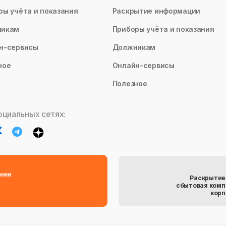
ры учёта и показания
Раскрытие информации
никам
Приборы учёта и показания
н-сервисы
Должникам
ное
Онлайн-сервисы
Полезное
оциальных сетях:
нии
Раскрытие
сбытовая комп
корп