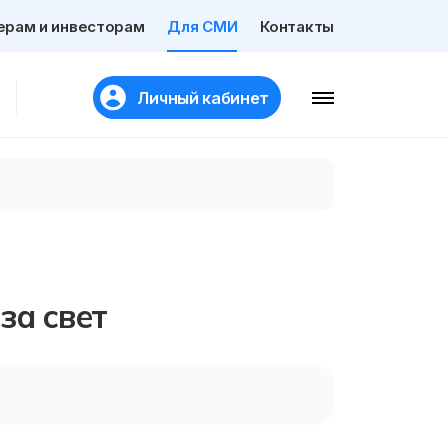
ерам и инвесторам
Для СМИ
Контакты
Личный кабинет
за свет