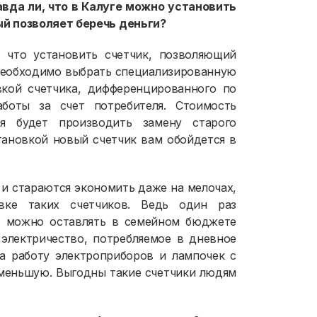
вда ли, что в Калуге можно установить
й позволяет беречь деньги?
 что установить счетчик, позволяющий
 необходимо выбрать специализированную
вкой счетчика, дифференцированного по
аботы за счет потребителя. Стоимость
ая будет производить замену старого
тановкой новый счетчик вам обойдется в
у и стараются экономить даже на мелочах,
вке таких счетчиков. Ведь один раз
а, можно оставлять в семейном бюджете
 электричество, потребляемое в дневное
за работу электроприборов и лампочек с
 меньшую. Выгодны такие счетчики людям