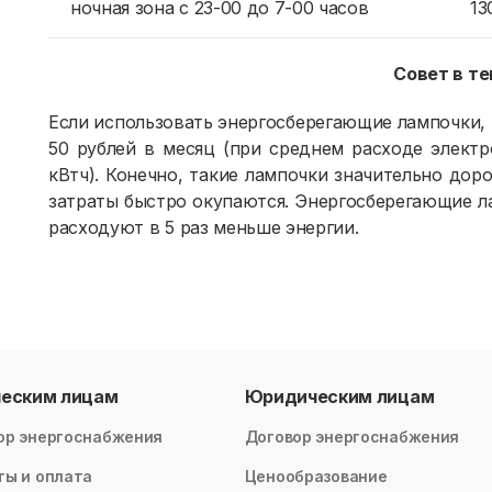
ночная зона с 23-00 до 7-00 часов
13
Совет в т
Если использовать энергосберегающие лампочки,
50 рублей в месяц (при среднем расходе элект
кВтч). Конечно, такие лампочки значительно доро
затраты быстро окупаются. Энергосберегающие л
расходуют в 5 раз меньше энергии.
ческим лицам
Юридическим лицам
ор энергоснабжения
Договор энергоснабжения
ты и оплата
Ценообразование