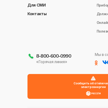
Для СМИ
Прибо
Контакты
Долж
Онлай
Полез
Мы в с
8-800-600-0990
«Горячая линия»
Сообщить об отключе
электроэнергии