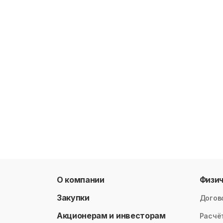
О компании
Физи
Закупки
Догов
Акционерам и инвесторам
Расчё