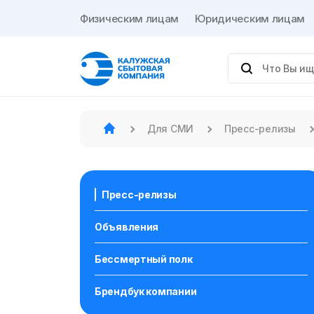
Физическим лицам
Юридическим лицам
Для СМИ
Пресс-релизы
Пресс-релизы
Объявления
Бессмертный полк
Брендбук компании