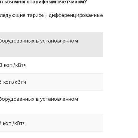
ваться многотарифным счетчиком?
 следующие тарифы, дифференцированные
оборудованных в установленном
3 коп./кВтч
5 коп./кВтч
оборудованных в установленном
2 коп./кВтч