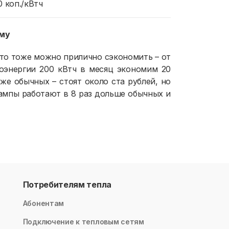
0 коп./кВтч
ему
 то тоже можно прилично сэкономить – от
роэнергии 200 кВтч в месяц экономим 20
же обычных – стоят около ста рублей, но
ампы работают в 8 раз дольше обычных и
Потребителям тепла
Абонентам
Подключение к тепловым сетям