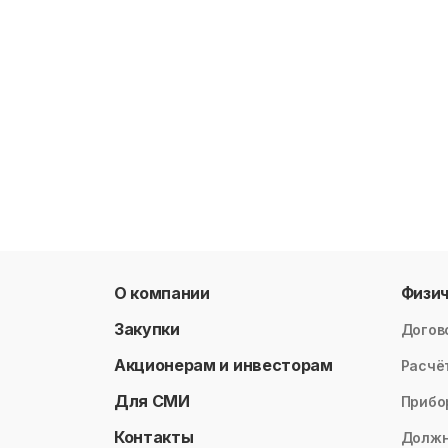
О компании
Физи
Закупки
Догов
Акционерам и инвесторам
Расчё
Для СМИ
Прибо
Контакты
Долж