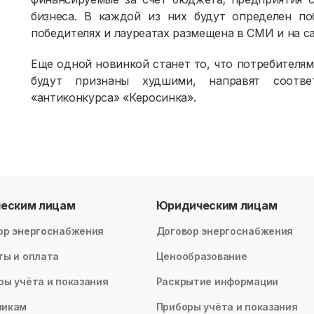
бизнеса. В каждой из них будут определен по
победителях и лауреатах размещена в СМИ и на с
Еще одной новинкой станет то, что потребителям
будут признаны худшими, направят соотв
«антиконкурса» «Керосинка».
ческим лицам
Юридическим лицам
ор энергоснабжения
Договор энергоснабжения
ты и оплата
Ценообразование
ры учёта и показания
Раскрытие информации
никам
Приборы учёта и показания