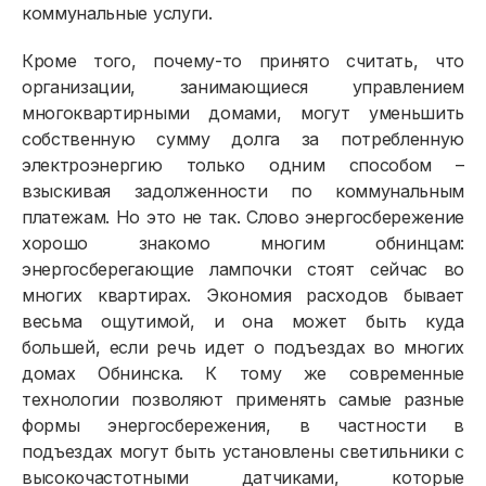
коммунальные услуги.
Кроме того, почему-то принято считать, что
организации, занимающиеся управлением
многоквартирными домами, могут уменьшить
собственную сумму долга за потребленную
электроэнергию только одним способом –
взыскивая задолженности по коммунальным
платежам. Но это не так. Слово энергосбережение
хорошо знакомо многим обнинцам:
энергосберегающие лампочки стоят сейчас во
многих квартирах. Экономия расходов бывает
весьма ощутимой, и она может быть куда
большей, если речь идет о подъездах во многих
Физическим лицам
домах Обнинска. К тому же современные
технологии позволяют применять самые разные
Договор энергоснабжения
формы энергосбережения, в частности в
подъездах могут быть установлены светильники с
Расчёты и оплата
высокочастотными датчиками, которые