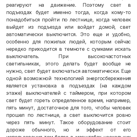
Приборы учёта и показания
реагируют на движение. Поэтому свет в
подъездах будет именно тогда, когда кому-то
Должникам
понадобиться пройти по лестнице, когда человек
выйдет из подъезда или войдет домой, свет
Онлайн-сервисы
автоматически выключится. Это еще и удобно,
Полезное
особенно для пожилых людей, которым сейчас
нередко приходится в темноте с сумками искать
выключатель. При высокочастотных
светильниках, этого делать будет вообще не
нужно, свет будет включаться автоматически. Еще
одной возможной технологией энергосбережения
является установка в подъездах (на каждом
этаже) выключателей с таймером, при котором
свет будет гореть определенное время, например,
пять минут, достаточное для того, чтобы человек
прошел по лестнице, а свет выключится ровно
через пять минут. Такое оборудование стоит
дороже обычного, но и эффект от его