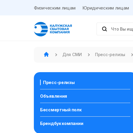
Физическим лицам
Юридическим лицам
Для СМИ
Пресс-релизы
Пресс-релизы
Объявления
Бессмертный полк
Брендбук компании