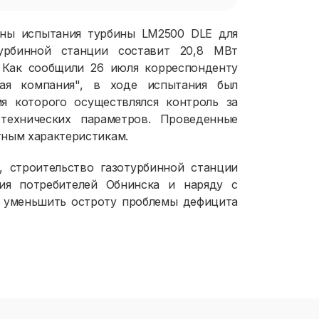
едены испытания турбины LM2500 DLE для
урбинной станции составит 20,8 МВт
. Как сообщили 26 июля корреспонденту
я компания", в ходе испытания был
я которого осуществлялся контроль за
технических параметров. Проведенные
тным характеристикам.
 строительство газотурбинной станции
ия потребителей Обнинска и наряду с
а уменьшить остроту проблемы дефицита