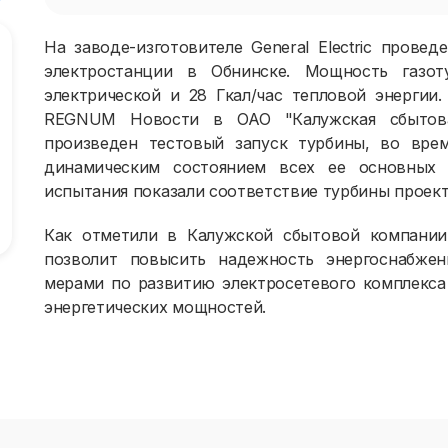
На заводе-изготовителе General Electric пров
электростанции в Обнинске. Мощность газот
электрической и 28 Гкал/час тепловой энергии
REGNUM Новости в ОАО "Калужская сбытова
произведен тестовый запуск турбины, во врем
динамическим состоянием всех ее основных 
испытания показали соответствие турбины проек
Как отметили в Калужской сбытовой компании,
позволит повысить надежность энергоснабжен
мерами по развитию электросетевого комплекс
энергетических мощностей.