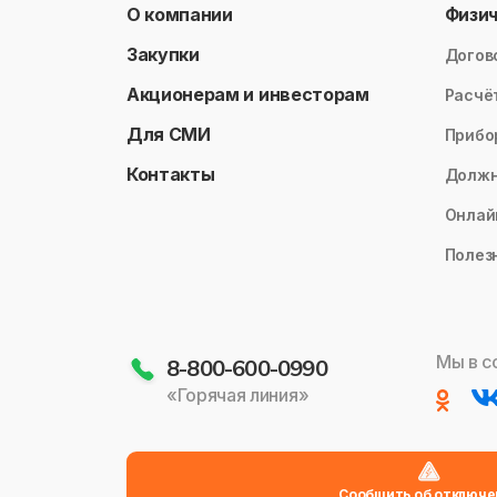
О компании
Физи
Закупки
Догов
Акционерам и инвесторам
Расчё
Для СМИ
Прибо
Контакты
Долж
Онлай
Полез
Мы в с
8-800-600-0990
«Горячая линия»
Сообщить об отключе