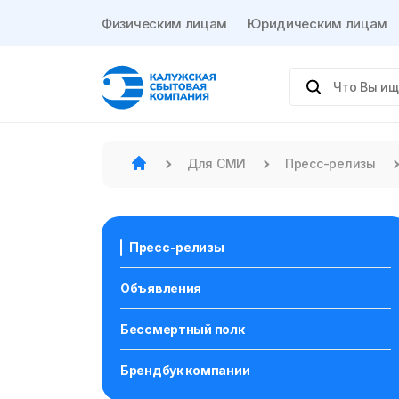
Физическим лицам
Юридическим лицам
Для СМИ
Пресс-релизы
Пресс-релизы
Объявления
Бессмертный полк
Брендбук компании