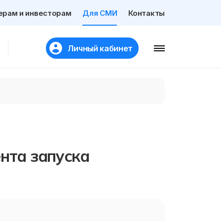
ерам и инвесторам
Для СМИ
Контакты
Личный кабинет
ента запуска