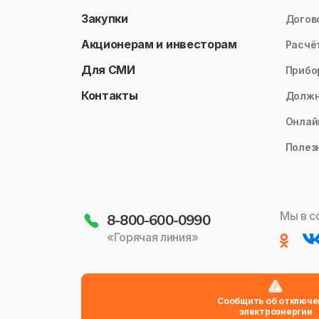
Закупки
Догов
Акционерам и инвесторам
Расчё
Для СМИ
Прибо
Контакты
Долж
Онлай
Полез
Мы в с
8-800-600-0990
«Горячая линия»
Сообщить об отключе
электроэнергии