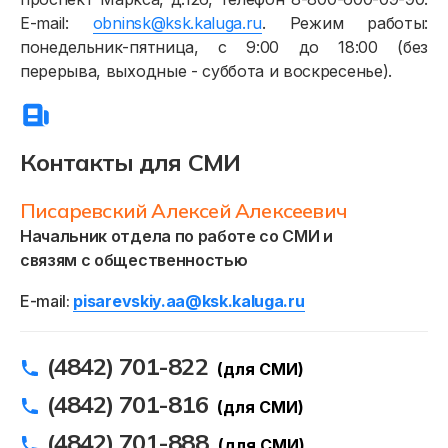
E-mail:
obninsk@ksk.kaluga.ru
. Режим работы:
понедельник-пятница, с 9:00 до 18:00 (без
перерыва, выходные - суббота и воскресенье).
Контакты для СМИ
Писаревский Алексей Алексеевич
Начальник отдела по работе со СМИ и
связям с общественностью
E-mail:
pisarevskiy.aa@ksk.kaluga.ru
(4842) 701-822
(для СМИ)
(4842) 701-816
(для СМИ)
(4842) 701-888
(для СМИ)