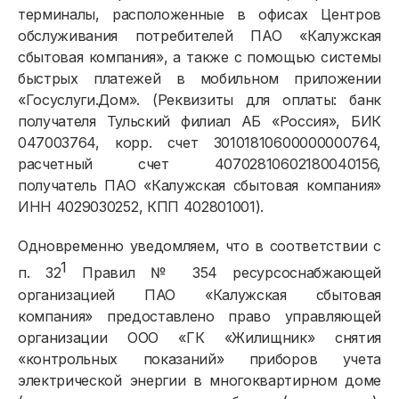
терминалы, расположенные в офисах Центров
обслуживания потребителей ПАО «Калужская
сбытовая компания», а также с помощью системы
быстрых платежей в мобильном приложении
«Госуслуги.Дом». (Реквизиты для оплаты: банк
получателя Тульский филиал АБ «Россия», БИК
047003764, корр. счет 30101810600000000764,
расчетный счет 40702810602180040156,
получатель ПАО «Калужская сбытовая компания»
ИНН 4029030252, КПП 402801001).
Одновременно уведомляем, что в соответствии с
1
п. 32
Правил № 354 ресурсоснабжающей
организацией ПАО «Калужская сбытовая
компания» предоставлено право управляющей
организации ООО «ГК «Жилищник» снятия
«контрольных показаний» приборов учета
электрической энергии в многоквартирном доме