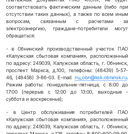
соответствовать фактическим данным (либо при
отсутствии таких данных), а также по всем иным
вопросам, связанным с расчетами за
электроэнергию, граждане-потребители могут
обращаться:
- в Обнинский производственный участок ПАО
«Калужская сбытовая компания», расположенный
по адресу: 249039, Калужская область, г. Обнинск,
проспект Маркса, д.100, телефоны: (48439) 5-57-
46, (48458) 3-86-03. E-mail:
nu_obn@ksk.obninsk.ru
.
Режим работы: понедельник-пятница, с 8:00 до
17:00 (перерыв с 12:00 до 13:00, выходные -
суббота и воскресенье);
- в Центр обслуживания потребителей ПАО
«Калужская сбытовая компания», расположенный
по адресу: 249039, Калужская область, г. Обнинск,
проспект Маркса, д.126, телефон 8-800-600-09-90.