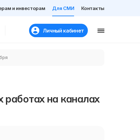
ерам и инвесторам
Для СМИ
Контакты
Личный кабинет
ября
 работах на каналах