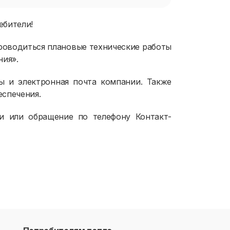
ебители!
 проводиться плановые технические работы
ния».
ы и электронная почта компании. Также
еспечения.
и или обращение по телефону Контакт-