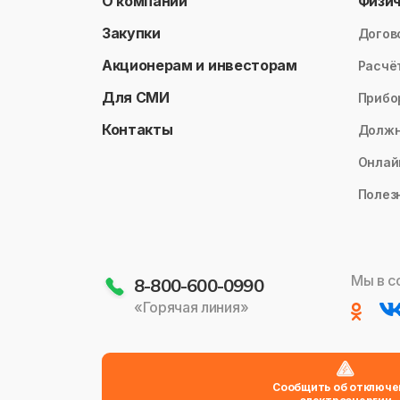
О компании
Физи
Закупки
Догов
Акционерам и инвесторам
Расчё
Для СМИ
Прибо
Контакты
Долж
Онлай
Полез
Мы в с
8-800-600-0990
«Горячая линия»
Сообщить об отключе