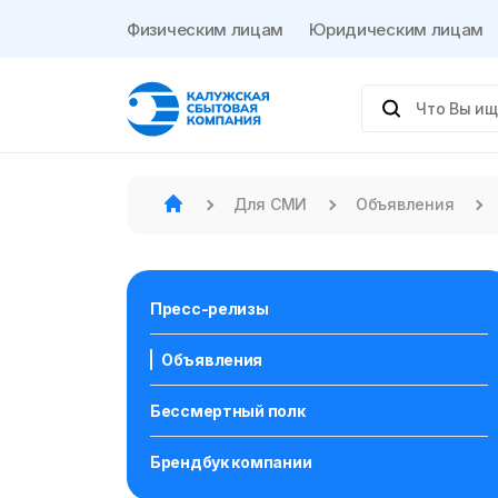
Физическим лицам
Юридическим лицам
Для СМИ
Объявления
Пресс-релизы
Объявления
Бессмертный полк
Брендбук компании