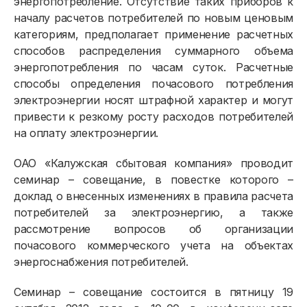
энергопотребление. Отсутствие таких приборов к
началу расчетов потребителей по новым ценовым
категориям, предполагает применение расчетных
способов распределения суммарного объема
энергопотребления по часам суток. Расчетные
способы определения почасового потребления
электроэнергии носят штрафной характер и могут
привести к резкому росту расходов потребителей
на оплату электроэнергии.
ОАО «Калужская сбытовая компания» проводит
семинар – совещание, в повестке которого –
Физическим лицам
доклад о внесенных изменениях в правила расчета
потребителей за электроэнергию, а также
Договор энергоснабжения
рассмотрение вопросов об организации
почасового коммерческого учета на объектах
Расчёты и оплата
энергоснабжения потребителей.
Приборы учёта и показания
Семинар – совещание состоится в пятницу
19
Должникам