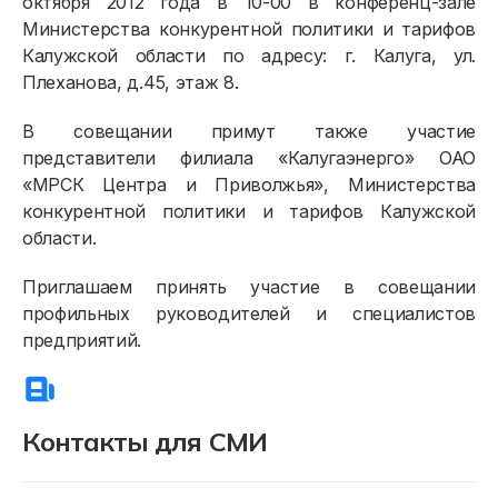
октября 2012 года в 10-00 в конференц-зале
Министерства конкурентной политики и тарифов
Онлайн-сервисы
Калужской области по адресу: г. Калуга, ул.
Полезное
Плеханова, д.45, этаж 8.
В совещании примут также участие
представители филиала «Калугаэнерго» ОАО
«МРСК Центра и Приволжья», Министерства
конкурентной политики и тарифов Калужской
области.
Приглашаем принять участие в совещании
профильных руководителей и специалистов
предприятий.
Контакты для СМИ