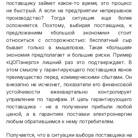
поставщику займет какое-то время, это процесс
не быстрый. А если на предприятии непрерывное
производство? Тогда ситуация еще более
осложняется. Поэтому, выбирая поставщика, к
предложениям «большой экономии» стоит
относиться с осторожностью: бесплатный сыр
бывает только в мышеловке. Такая «большая»
экономия предполагает и большие риски. Пример
«ЦОПэнерго» лишний раз это подтверждает. В
этом смысле у гарантирующего поставщика явное
преимущество перед коммерческими сбытами. Он
внезапно не исчезнет, показатели его финансовой
устойчивости ежеквар­тально контролирует
управление по тарифам. И цель гарантирующего
поставщика - не в получении прибы­ли любой
ценой, а в гарантиях по­ставки электроэнергии
любым обратившимся к нему потребителям.
Получается, что в ситуации выбора поставщика на