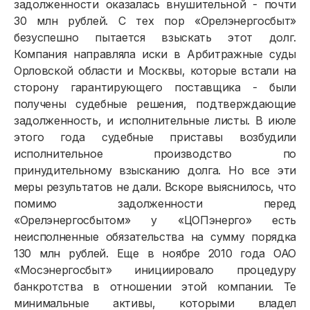
задолженности оказалась внушительной - почти
30 млн рублей. С тех пор «Орелэнергосбыт»
безуспешно пытается взыскать этот долг.
Компания направляла иски в Арбитражные суды
Орловской области и Москвы, которые встали на
сторону гарантирующего поставщика - были
получены судебные решения, подтверждающие
задолженность, и исполнительные листы. В июле
этого года судебные приставы возбудили
исполнительное производство по
принудительному взысканию долга. Но все эти
меры результатов не дали. Вскоре выяснилось, что
помимо задолженности перед
«Орелэнергосбытом» у «ЦОПэнерго» есть
неисполненные обязательства на сумму порядка
130 млн рублей. Еще в ноябре 2010 года ОАО
«Мосэнергосбыт» инициировало процедуру
банкротства в отношении этой компании. Те
минимальные активы, которыми владел