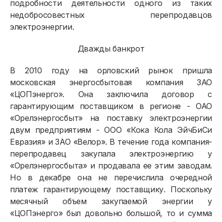
подробности деятельности одного из таких
недобросовестных перепродавцов
электроэнергии.
Дважды банкрот
В 2010 году на орловский рынок пришла
московская энергосбытовая компания ЗАО
«ЦОПэнерго». Она заключила договор с
гарантирующим поставщиком в регионе - ОАО
«Орелэнергосбыт» на поставку электроэнергии
двум предприятиям - ООО «Кока Кола ЭйчБиСи
Евразия» и ЗАО «Велор». В течение года компания-
перепродавец закупала электроэнергию у
«Орелэнергосбыта» и продавала ее этим заводам.
Но в декабре она не перечислила очередной
платеж гарантирующему поставщику. Поскольку
месячный объем закупаемой энергии у
«ЦОПэнерго» был довольно большой, то и сумма