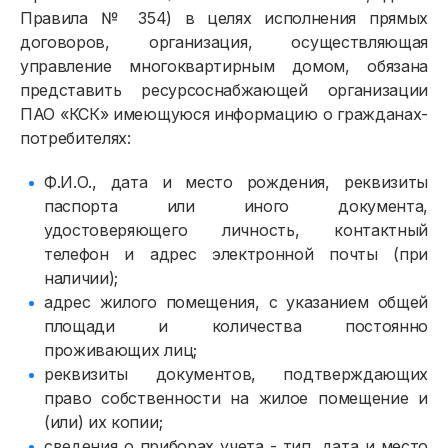
Правила № 354) в целях исполнения прямых
договоров, организация, осуществляющая
управление многоквартирным домом, обязана
представить ресурсоснабжающей организации
ПАО «КСК» имеющуюся информацию о гражданах-
потребителях:
Ф.И.О., дата и место рождения, реквизиты
паспорта или иного документа,
удостоверяющего личность, контактный
телефон и адрес электронной почты (при
наличии);
адрес жилого помещения, с указанием общей
площади и количества постоянно
проживающих лиц;
реквизиты документов, подтверждающих
право собственности на жилое помещение и
(или) их копии;
сведения о приборах учета - тип, дата и место