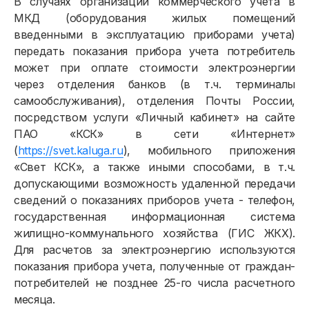
В случаях организации коммерческого учета в
МКД (оборудования жилых помещений
введенными в эксплуатацию приборами учета)
передать показания прибора учета потребитель
может при оплате стоимости электроэнергии
через отделения банков (в т.ч. терминалы
самообслуживания), отделения Почты России,
посредством услуги «Личный кабинет» на сайте
ПАО «КСК» в сети «Интернет»
(
https://svet.kaluga.ru
), мобильного приложения
«Свет КСК», а также иными способами, в т.ч.
допускающими возможность удаленной передачи
сведений о показаниях приборов учета - телефон,
государственная информационная система
жилищно-коммунального хозяйства (ГИС ЖКХ).
Для расчетов за электроэнергию используются
показания прибора учета, полученные от граждан-
Физическим лицам
потребителей не позднее 25-го числа расчетного
месяца.