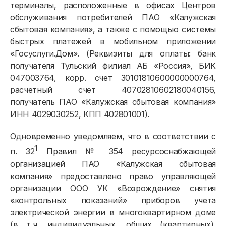
терминалы, расположенные в офисах Центров
обслуживания потребителей ПАО «Калужская
сбытовая компания», а также с помощью системы
быстрых платежей в мобильном приложении
«Госуслуги.Дом». (Реквизиты для оплаты: банк
получателя Тульский филиал АБ «Россия», БИК
047003764, корр. счет 30101810600000000764,
расчетный счет 40702810602180040156,
получатель ПАО «Калужская сбытовая компания»
ИНН 4029030252, КПП 402801001).
Одновременно уведомляем, что в соответствии с
1
п. 32
Правил № 354 ресурсоснабжающей
организацией ПАО «Калужская сбытовая
компания» предоставлено право управляющей
организации ООО УК «Возрождение» снятия
«контрольных показаний» приборов учета
электрической энергии в многоквартирном доме
(в т.ч. индивидуальных, общих (квартирных),