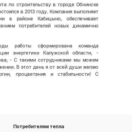
кта по строительству в городе Обнинске
стоялся в 2013 году. Компания выполняет
ии в районе Кабицыно, обеспечивает
жением потребителей новых динамично
оды работы сформирована команда
ции энергетики Калужской области, -
ова, - С такими сотрудниками мы можем
жении. В этот день я от всей души желаю
гии, процветания и стабильности! С
Потребителям тепла