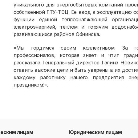
уникального для энергосбытовых компаний прое
собственной ГТУ-ТЭЦ. Ее ввод в эксплуатацию со
функции единой теплоснабжающей организац
электроэнергией, теплом и горячим водоснаб
развивающихся районов Обнинска.
«Мы гордимся своим коллективом. За г
профессионалов, которая знает и чтит тради
рассказала Генеральный директор Галина Новик
ставить высокие цели и быть уверены в их дости
каждому работнику нашего предприятия энер
праздником!».
ческим лицам
Юридическим лицам