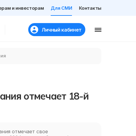
ерам и инвесторам
Для СМИ
Контакты
Личный кабинет
ния
ания отмечает 18-й
ания отмечает свое