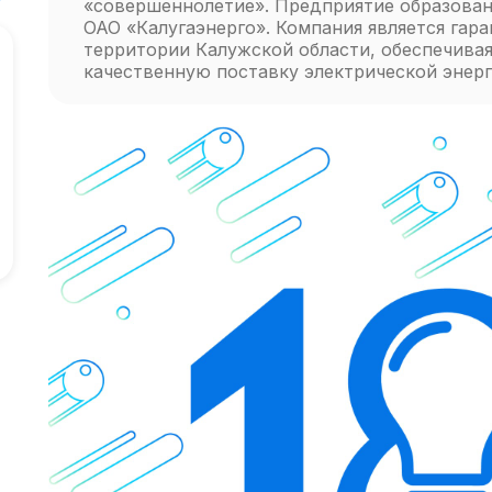
«совершеннолетие». Предприятие образован
ОАО «Калугаэнерго». Компания является га
территории Калужской области, обеспечива
качественную поставку электрической энерг