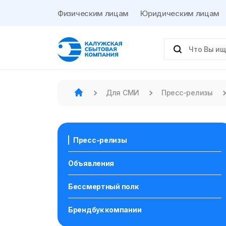
Физическим лицам
Юридическим лицам
Для СМИ
Пресс-релизы
Пресс-релизы
Объявления
Бессмертный полк
Брендбук компании