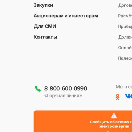
Закупки
Догов
Акционерам и инвесторам
Расчё
Для СМИ
Прибо
Контакты
Долж
Онлай
Полез
Мы в с
8-800-600-0990
«Горячая линия»
Сообщить об отключе
электроэнергии