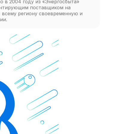
о в 2004 году из «Энергосбыта»
рантирующим поставщиком на
я всему региону своевременную и
ии.